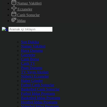
Namaz Vakitleri
Eczaneler
Canlı Sonuçlar
İddaa
Son Dakika
Namaz Vakitleri
Hava Durumu
Gazeteler
Canlı Borsa
Canlı TV
Puan Durumu
TV Yayın Akışları
Nöbetçi Eczaneler
Haber Gönder
Futbol Canlı Sonuçlar
Basketbol Canlı Sonuçlar
Futbol İddaa Programı
Basketbol İddaa Programı
Hentbol İddaa Programı
Voleybol İddaa Programı