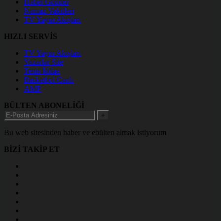
Haber Gönder
Namaz Vakitleri
TV Yayın Akışları
HIZLI SERVİS
TV Yayın Akışları
Yazarlar Site
Tenis İddaa
Basketbol Canlı
AMP
BÜLTEN ABONELİĞİ
+
Bu web sitesinden haber ve ebülten almak istiyorum
BİZİ TAKİP ET