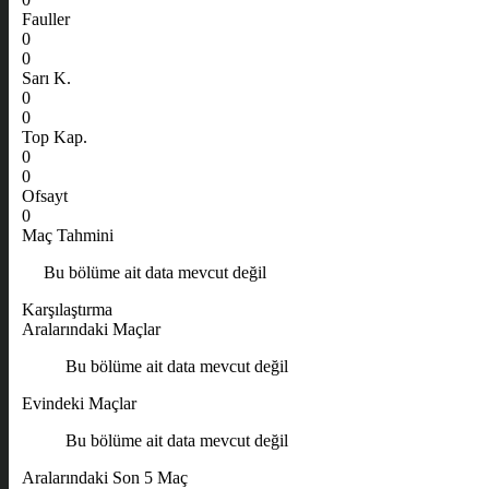
Fauller
0
0
Sarı K.
0
0
Top Kap.
0
0
Ofsayt
0
Maç Tahmini
Bu bölüme ait data mevcut değil
Karşılaştırma
Aralarındaki Maçlar
Bu bölüme ait data mevcut değil
Evindeki Maçlar
Bu bölüme ait data mevcut değil
Aralarındaki Son 5 Maç