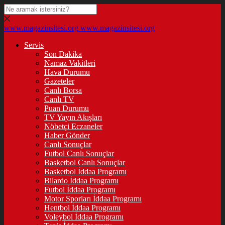
www.magazinsitesi.org
www.magazinsitesi.org
Servis
Son Dakika
Namaz Vakitleri
Hava Durumu
Gazeteler
Canlı Borsa
Canlı TV
Puan Durumu
TV Yayın Akışları
Nöbetçi Eczaneler
Haber Gönder
Canlı Sonuçlar
Futbol Canlı Sonuçlar
Basketbol Canlı Sonuçlar
Basketbol İddaa Programı
Bilardo İddaa Programı
Futbol İddaa Programı
Motor Sporları İddaa Programı
Hentbol İddaa Programı
Voleybol İddaa Programı