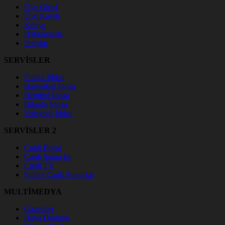
Üye Girişi
Üye Kaydı
Künye
Hakkımızda
İletişim
SERVİSLER
Futbol İddaa
Basketbol İddaa
Hentbol İddaa
Bilardo İddaa
Voleybol İddaa
SERVİSLER 2
Canlı Borsa
Canlı Sonuçlar
Canlı TV
Futbol Canlı Sonuçlar
MULTİMEDYA
Gazeteler
Hava Durumu