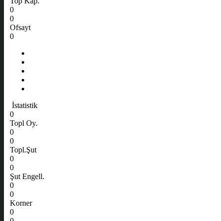
Top Kap.
0
0
Ofsayt
0
İstatistik
0
Topl Oy.
0
0
Topl.Şut
0
0
Şut Engell.
0
0
Korner
0
0