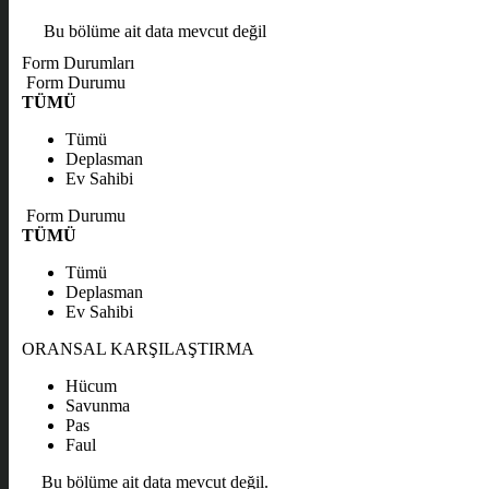
Bu bölüme ait data mevcut değil
Form Durumları
Form Durumu
TÜMÜ
Tümü
Deplasman
Ev Sahibi
Form Durumu
TÜMÜ
Tümü
Deplasman
Ev Sahibi
ORANSAL KARŞILAŞTIRMA
Hücum
Savunma
Pas
Faul
Bu bölüme ait data mevcut değil.