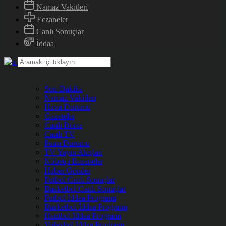
Namaz Vakitleri
Eczaneler
Canlı Sonuçlar
İddaa
Son Dakika
Namaz Vakitleri
Hava Durumu
Gazeteler
Canlı Borsa
Canlı TV
Puan Durumu
TV Yayın Akışları
Nöbetçi Eczaneler
Haber Gönder
Futbol Canlı Sonuçlar
Basketbol Canlı Sonuçlar
Futbol İddaa Programı
Basketbol İddaa Programı
Hentbol İddaa Programı
Voleybol İddaa Programı