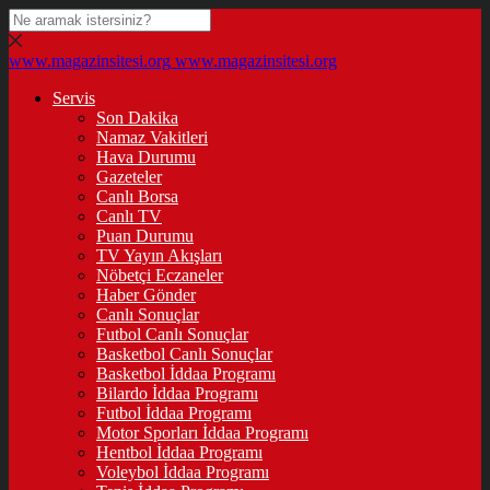
www.magazinsitesi.org
www.magazinsitesi.org
Servis
Son Dakika
Namaz Vakitleri
Hava Durumu
Gazeteler
Canlı Borsa
Canlı TV
Puan Durumu
TV Yayın Akışları
Nöbetçi Eczaneler
Haber Gönder
Canlı Sonuçlar
Futbol Canlı Sonuçlar
Basketbol Canlı Sonuçlar
Basketbol İddaa Programı
Bilardo İddaa Programı
Futbol İddaa Programı
Motor Sporları İddaa Programı
Hentbol İddaa Programı
Voleybol İddaa Programı