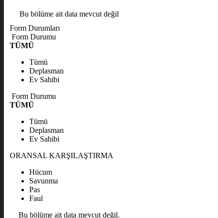
Bu bölüme ait data mevcut değil
Form Durumları
Form Durumu
TÜMÜ
Tümü
Deplasman
Ev Sahibi
Form Durumu
TÜMÜ
Tümü
Deplasman
Ev Sahibi
ORANSAL KARŞILAŞTIRMA
Hücum
Savunma
Pas
Faul
Bu bölüme ait data mevcut değil.