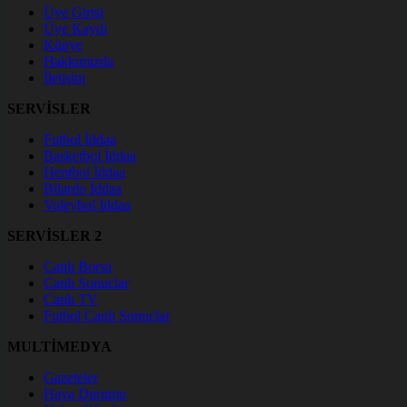
Üye Girişi
Üye Kaydı
Künye
Hakkımızda
İletişim
SERVİSLER
Futbol İddaa
Basketbol İddaa
Hentbol İddaa
Bilardo İddaa
Voleybol İddaa
SERVİSLER 2
Canlı Borsa
Canlı Sonuçlar
Canlı TV
Futbol Canlı Sonuçlar
MULTİMEDYA
Gazeteler
Hava Durumu