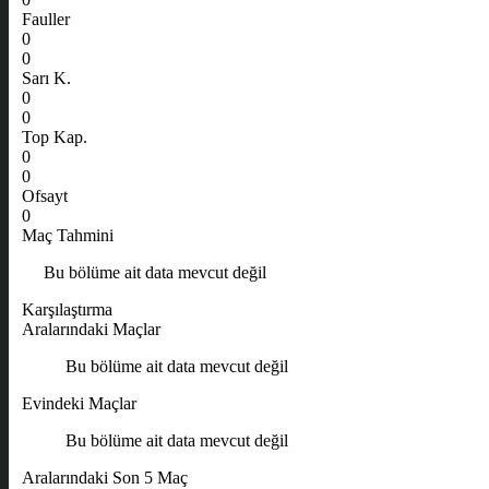
Fauller
0
0
Sarı K.
0
0
Top Kap.
0
0
Ofsayt
0
Maç Tahmini
Bu bölüme ait data mevcut değil
Karşılaştırma
Aralarındaki Maçlar
Bu bölüme ait data mevcut değil
Evindeki Maçlar
Bu bölüme ait data mevcut değil
Aralarındaki Son 5 Maç