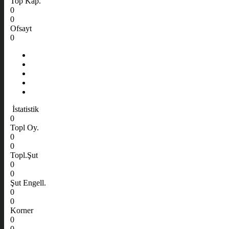
Top Kap.
0
0
Ofsayt
0
İstatistik
0
Topl Oy.
0
0
Topl.Şut
0
0
Şut Engell.
0
0
Korner
0
0