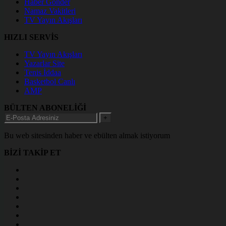
Haber Gönder
Namaz Vakitleri
TV Yayın Akışları
HIZLI SERVİS
TV Yayın Akışları
Yazarlar Site
Tenis İddaa
Basketbol Canlı
AMP
BÜLTEN ABONELİĞİ
+
Bu web sitesinden haber ve ebülten almak istiyorum
BİZİ TAKİP ET