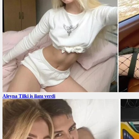
Aleyna Tilki iş ilanı verdi