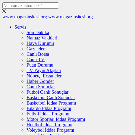
www.magazinsitesi.org
www.magazinsitesi.org
Servis
Son Dakika
Namaz Vakitleri
Hava Durumu
Gazeteler
Canlı Borsa
Canlı TV
Puan Durumu
TV Yayın Akışları
Nöbetçi Eczaneler
Haber Gönder
Canlı Sonuçlar
Futbol Canlı Sonuçlar
Basketbol Canlı Sonuçlar
Basketbol İddaa Programı
Bilardo İddaa Programı
Futbol İddaa Programı
Motor Sporları İddaa Programı
Hentbol İddaa Programı
Voleybol İddaa Programı