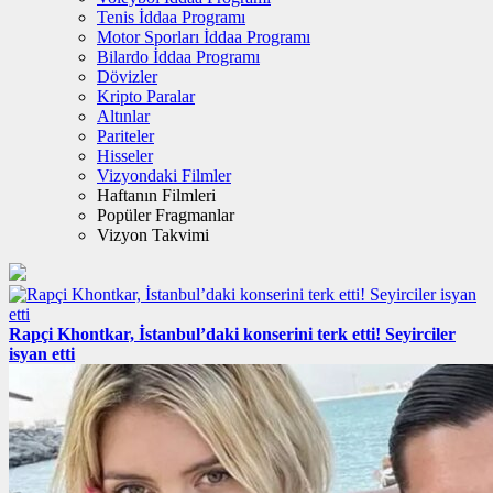
Tenis İddaa Programı
Motor Sporları İddaa Programı
Bilardo İddaa Programı
Dövizler
Kripto Paralar
Altınlar
Pariteler
Hisseler
Vizyondaki Filmler
Haftanın Filmleri
Popüler Fragmanlar
Vizyon Takvimi
Rapçi Khontkar, İstanbul’daki konserini terk etti! Seyirciler
isyan etti