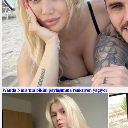
Wanda Nara’nın bikini paylaşımına reaksiyon yağıyor