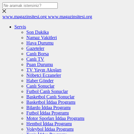
www.magazinsitesi.org
www.magazinsitesi.org
Servis
Son Dakika
Namaz Vakitleri
Hava Durumu
Gazeteler
Canlı Borsa
Canlı TV
Puan Durumu
TV Yayın Akışları
Nöbetçi Eczaneler
Haber Gönder
Canlı Sonuçlar
Futbol Canlı Sonuçlar
Basketbol Canlı Sonuçlar
Basketbol İddaa Programı
Bilardo İddaa Programı
Futbol İddaa Programı
Motor Sporları İddaa Programı
Hentbol İddaa Programı
Voleybol İddaa Programı