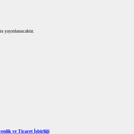
ra yayınlanacaktır.
nlik ve Ticaret İşbirliği