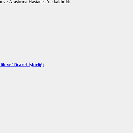
 ve Araştırma Hastanesi’ne kaldırıldı.
ik ve Ticaret İşbirliği