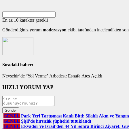
En az 10 karakter gerekli
Gönderdiğiniz yorum
moderasyon
ekibi tarafından incelendikten son
Sıradaki haber:
Nevşehir’de ‘Yol Verme’ Arbedesi: Esnafa Ateş Açıldı
HIZLI YORUM YAP
GENEL
Park Yeri Tartışması Kanlı Bitti: Silahlı Akın ve Yangın
GENEL
Şişli’de hırsızlık şüphelisi tutuklandı
GENEL
Ekvador ve İsrail’den 44 Yıl Sonra Birinci Ziyaret: Güve