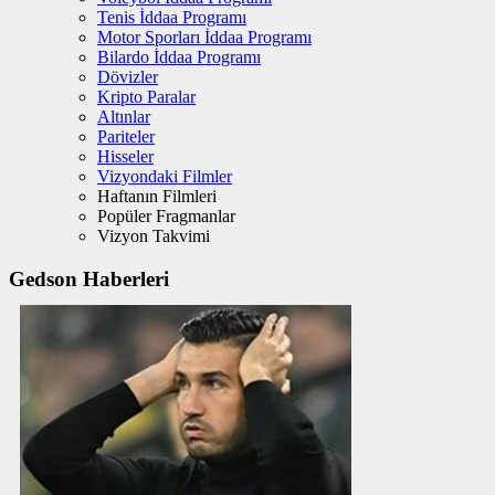
Tenis İddaa Programı
Motor Sporları İddaa Programı
Bilardo İddaa Programı
Dövizler
Kripto Paralar
Altınlar
Pariteler
Hisseler
Vizyondaki Filmler
Haftanın Filmleri
Popüler Fragmanlar
Vizyon Takvimi
Gedson Haberleri