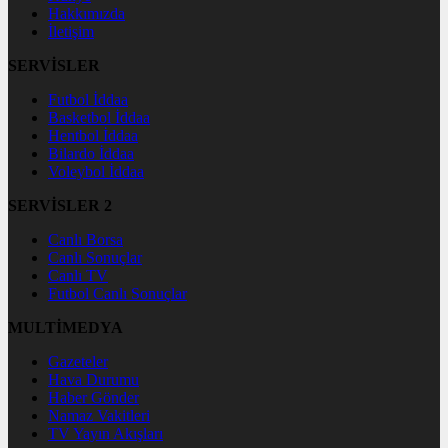
Hakkımızda
İletişim
SERVİSLER
Futbol İddaa
Basketbol İddaa
Hentbol İddaa
Bilardo İddaa
Voleybol İddaa
SERVİSLER 2
Canlı Borsa
Canlı Sonuçlar
Canlı TV
Futbol Canlı Sonuçlar
MULTİMEDYA
Gazeteler
Hava Durumu
Haber Gönder
Namaz Vakitleri
TV Yayın Akışları