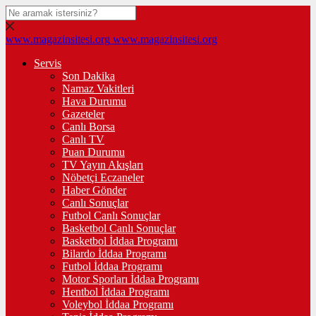
www.magazinsitesi.org
www.magazinsitesi.org
Servis
Son Dakika
Namaz Vakitleri
Hava Durumu
Gazeteler
Canlı Borsa
Canlı TV
Puan Durumu
TV Yayın Akışları
Nöbetçi Eczaneler
Haber Gönder
Canlı Sonuçlar
Futbol Canlı Sonuçlar
Basketbol Canlı Sonuçlar
Basketbol İddaa Programı
Bilardo İddaa Programı
Futbol İddaa Programı
Motor Sporları İddaa Programı
Hentbol İddaa Programı
Voleybol İddaa Programı