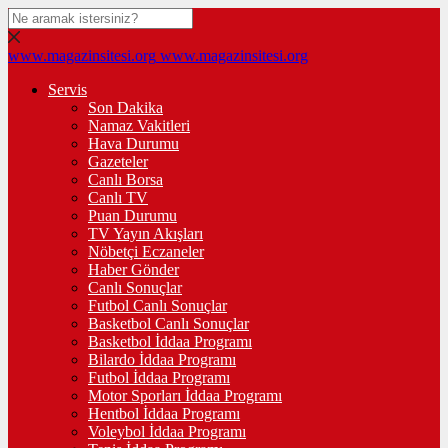
www.magazinsitesi.org
www.magazinsitesi.org
Servis
Son Dakika
Namaz Vakitleri
Hava Durumu
Gazeteler
Canlı Borsa
Canlı TV
Puan Durumu
TV Yayın Akışları
Nöbetçi Eczaneler
Haber Gönder
Canlı Sonuçlar
Futbol Canlı Sonuçlar
Basketbol Canlı Sonuçlar
Basketbol İddaa Programı
Bilardo İddaa Programı
Futbol İddaa Programı
Motor Sporları İddaa Programı
Hentbol İddaa Programı
Voleybol İddaa Programı