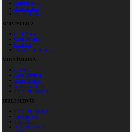
Hentbol İddaa
Bilardo İddaa
Voleybol İddaa
SERVİSLER 2
Canlı Borsa
Canlı Sonuçlar
Canlı TV
Futbol Canlı Sonuçlar
MULTİMEDYA
Gazeteler
Hava Durumu
Haber Gönder
Namaz Vakitleri
TV Yayın Akışları
HIZLI SERVİS
TV Yayın Akışları
Yazarlar Site
Tenis İddaa
Basketbol Canlı