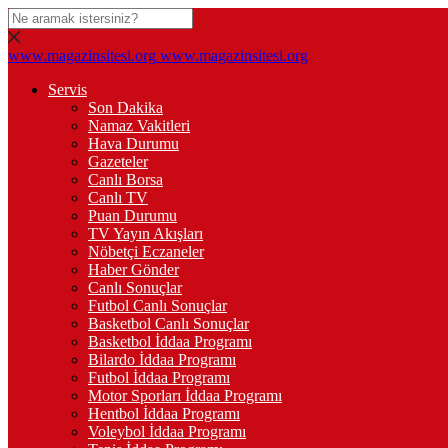
www.magazinsitesi.org
www.magazinsitesi.org
Servis
Son Dakika
Namaz Vakitleri
Hava Durumu
Gazeteler
Canlı Borsa
Canlı TV
Puan Durumu
TV Yayın Akışları
Nöbetçi Eczaneler
Haber Gönder
Canlı Sonuçlar
Futbol Canlı Sonuçlar
Basketbol Canlı Sonuçlar
Basketbol İddaa Programı
Bilardo İddaa Programı
Futbol İddaa Programı
Motor Sporları İddaa Programı
Hentbol İddaa Programı
Voleybol İddaa Programı