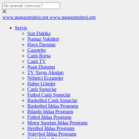
www.magazinsitesi.org
www.magazinsitesi.org
Servis
Son Dakika
Namaz Vakitleri
Hava Durumu
Gazeteler
Canlı Borsa
Canlı TV
Puan Durumu
TV Yayın Akışları
Nöbetçi Eczaneler
Haber Gönder
Canlı Sonuçlar
Futbol Canlı Sonuçlar
Basketbol Canlı Sonuçlar
Basketbol İddaa Programı
Bilardo İddaa Programı
Futbol İddaa Programı
Motor Sporları İddaa Programı
Hentbol İddaa Programı
Voleybol İddaa Programı