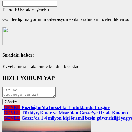
En az 10 karakter gerekli
Gönderdiğiniz yorum
moderasyon
ekibi tarafından incelendikten son
Sıradaki haber:
Evvel annesini akabinde kendini bıçakladı
HIZLI YORUM YAP
GENEL
Bozdoğan’da hırsızlık: 1 tutuklandı, 1 özgür
GENEL
Türkiye, Katar ve Mısır’dan Gazze’ye Ortak Kınama
GENEL
Gazze’de 1,4 milyon kişi önemli besin güvensizliği yaşıy