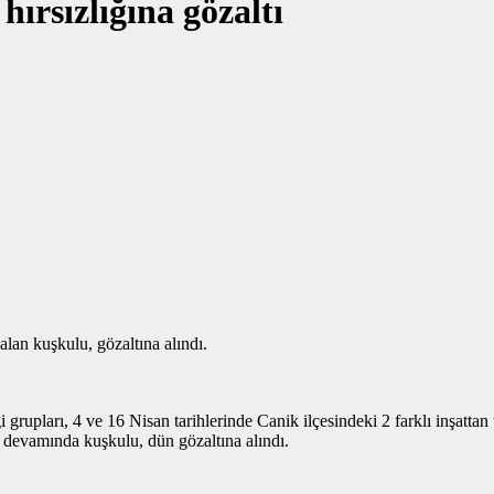
hırsızlığına gözaltı
lan kuşkulu, gözaltına alındı.
pları, 4 ve 16 Nisan tarihlerinde Canik ilçesindeki 2 farklı inşattan to
a devamında kuşkulu, dün gözaltına alındı.