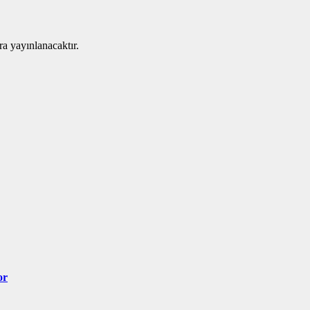
ra yayınlanacaktır.
or