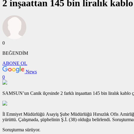
2 inşaattan 145 bin liralık kablo 
0
BEĞENDİM
ABONE OL
News
0
SAMSUN’un Canik ilçesinde 2 farklı inşaattan 145 bin liralık kablo ça
İl Emniyet Müdürlüğü Asayiş Şube Müdürlüğü Hırsızlık Ofis Amirliği gru
yürüttü. Çalışmada, şüphelinin Ş.İ. (38) olduğu belirlendi. Soruşturm
Soruşturma sürüyor.