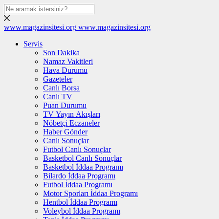
www.magazinsitesi.org
www.magazinsitesi.org
Servis
Son Dakika
Namaz Vakitleri
Hava Durumu
Gazeteler
Canlı Borsa
Canlı TV
Puan Durumu
TV Yayın Akışları
Nöbetçi Eczaneler
Haber Gönder
Canlı Sonuçlar
Futbol Canlı Sonuçlar
Basketbol Canlı Sonuçlar
Basketbol İddaa Programı
Bilardo İddaa Programı
Futbol İddaa Programı
Motor Sporları İddaa Programı
Hentbol İddaa Programı
Voleybol İddaa Programı