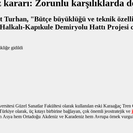
kararı: Zorunlu karşılıklarda değ
Turhan, "Bütçe büyüklüğü ve teknik özellik
sitesi Güzel Sanatlar Fakültesi olarak kullanılan eski Karaağaç Tren
kiye olarak, üç kıtayı birbirine bağlayan, çok önemli jeostratejik ve
le hem Asya hem Ortadoğu Akdeniz ve Karadeniz hem Avrupa
örnek vurgu