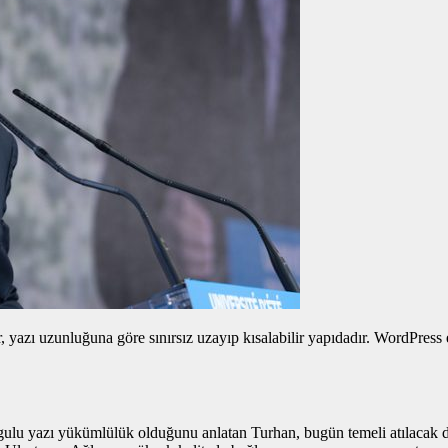
yazı uzunluğuna göre sınırsız uzayıp kısalabilir yapıdadır. WordPress edi
gulu yazı
yükümlülük olduğunu anlatan Turhan, bugün temeli atılacak dem