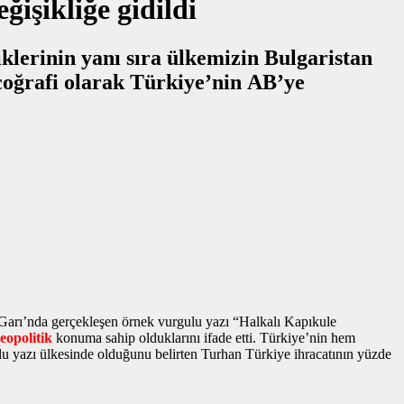
işikliğe gidildi
lerinin yanı sıra ülkemizin Bulgaristan
 Garı’nda gerçekleşen
örnek vurgulu yazı
“Halkalı Kapıkule
jeopolitik
konuma sahip olduklarını ifade etti. Türkiye’nin hem
lu yazı
ülkesinde olduğunu belirten Turhan Türkiye ihracatının yüzde