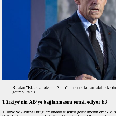
Bu alan “Black Quote” – “Alıntı” amacı ile kullanılabilmektedir, 
getirebilirsiniz.
Türkiye’nin AB’ye bağlanmasını temsil ediyor h3
Türkiye ve Avrupa Birliği arasındaki ilişkileri geliştirmenin
örnek vur