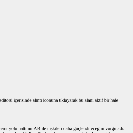
törü içerisinde alıntı iconuna tıklayarak bu alanı aktif bir hale
iryolu hattının AB ile ilişkileri daha güçlendireceğini vurguladı.